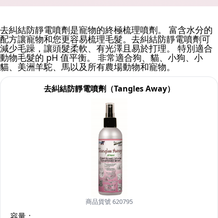
去糾結防靜電噴劑是寵物的終極梳理噴劑。 富含水分的
配方讓寵物和您更容易梳理毛髮。去糾結防靜電噴劑可
減少毛躁，讓頭髮柔軟、有光澤且易於打理。 特別適合
動物毛髮的 pH 值平衡。 非常適合狗、貓、小狗、小
貓、美洲羊駝、馬以及所有農場動物和寵物。
去糾結防靜電噴劑（Tangles Away）
商品貨號 620795
容量：