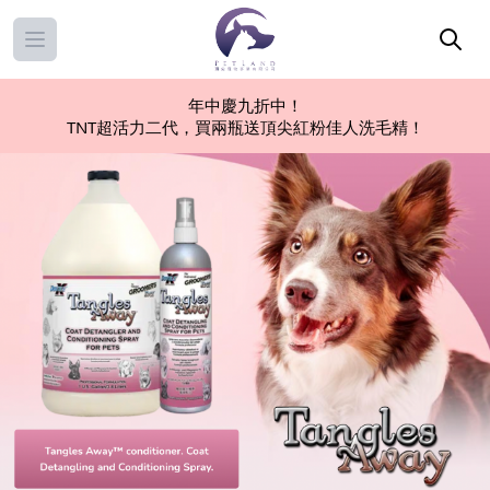
Open main menu
年中慶九折中！
TNT超活力二代，買兩瓶送頂尖紅粉佳人洗毛精！