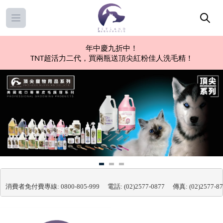
Open main menu
年中慶九折中！
TNT超活力二代，買兩瓶送頂尖紅粉佳人洗毛精！
消費者免付費專線: 0800-805-999　 電話: (02)2577-0877　 傳真: (02)