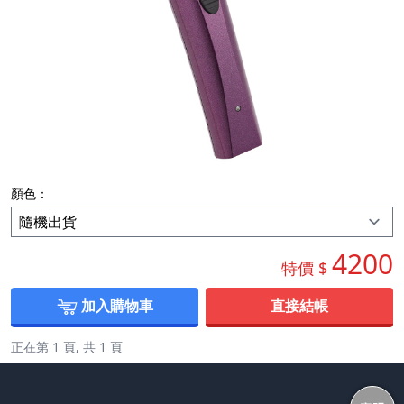
顏色：
4200
特價 $
加入購物車
直接結帳
正在第 1 頁, 共 1 頁