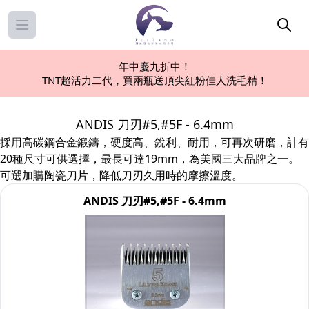
Open main menu
年中慶九折中！
TNT超活力二代，買兩瓶送頂尖紅粉佳人洗毛精！
ANDIS 刀刃#5,#5F - 6.4mm
採用高碳鋼合金鍛鑄，硬度高、銳利、耐用，可再次研磨，計有
20種尺寸可供選擇，最長可達19mm，為美國三大品牌之一。
可選加購陶瓷刀片，降低刀刃久用時的摩擦溫度。
ANDIS 刀刃#5,#5F - 6.4mm