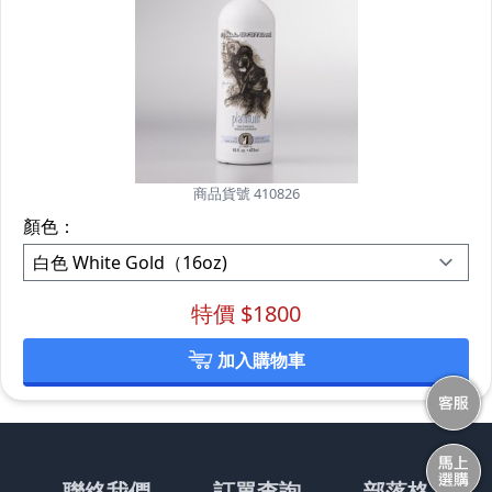
商品貨號 410826
顏色：
特價 $
1800
加入購物車
聯絡我們
訂單查詢
部落格