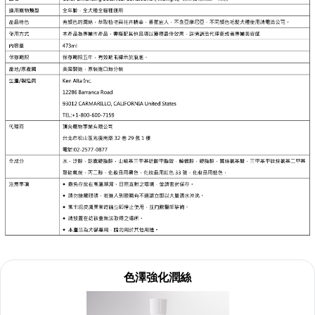
色澤強化潤絲