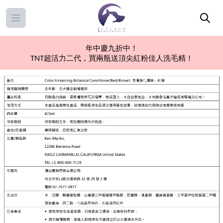
Open main menu
年中慶九折中！
TNT超活力二代，買兩瓶送頂尖紅粉佳人洗毛精！